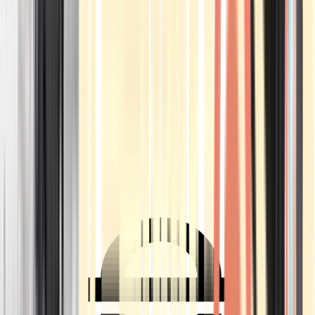
Ärzte