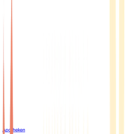
Apotheken