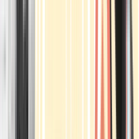
Apotheken