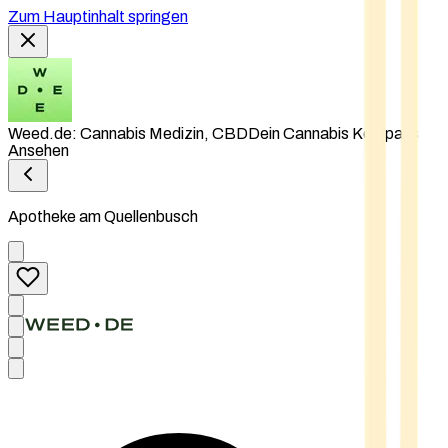
Zum Hauptinhalt springen
Weed.de: Cannabis Medizin, CBD
Dein Cannabis Kompass
Ansehen
Apotheke am Quellenbusch