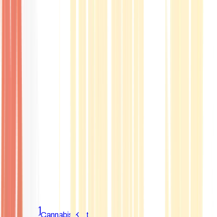
Marken
Cannabis Karte