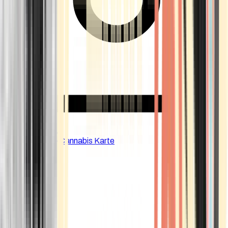
CBD Shops
Cannabis Karte