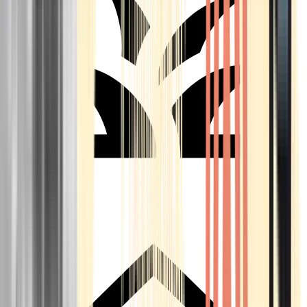
Seedbanks