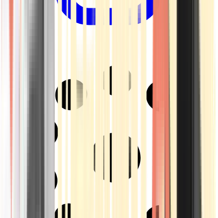
Drinkables