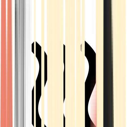
Live Rosin