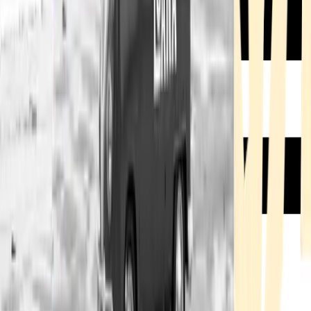
Rezept anfragen