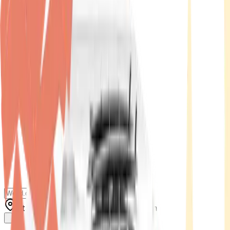
Standort wählen
-
Versandart wählen