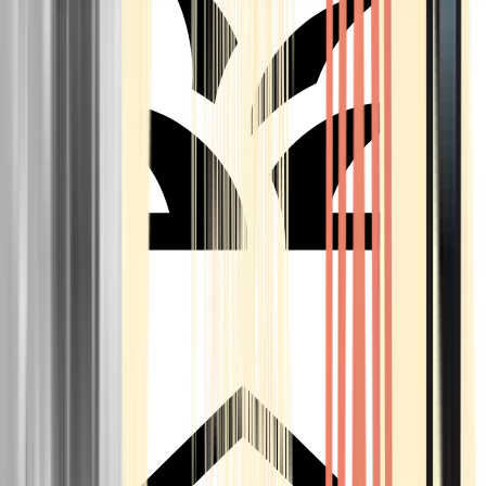
Seedbanks