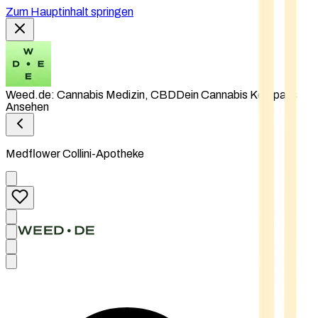
Zum Hauptinhalt springen
Weed.de: Cannabis Medizin, CBD
Dein Cannabis Kompass
Ansehen
Medflower Collini-Apotheke