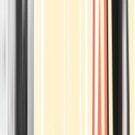
Apotheken