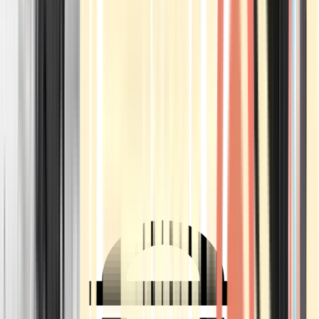
Ärzte