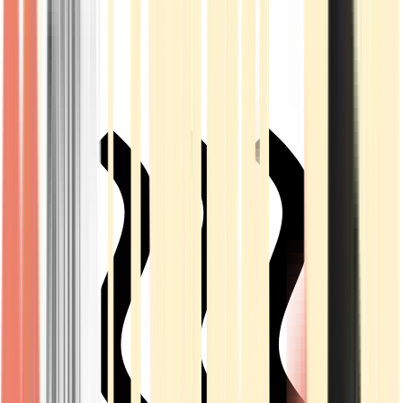
Live Rosin