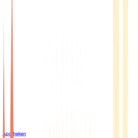
Apotheken