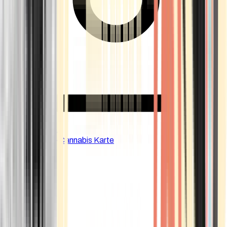
CBD Shops
Cannabis Karte