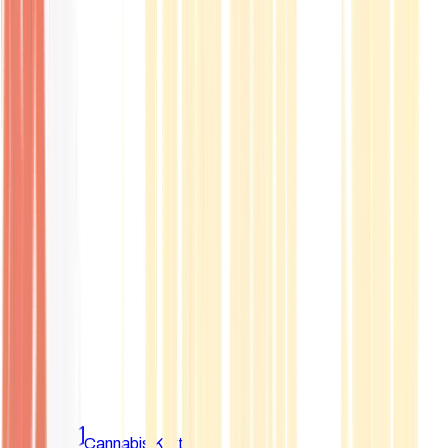
Marken
Cannabis Karte