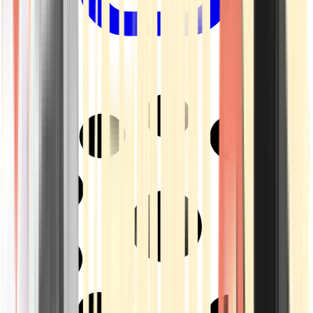
Drinkables