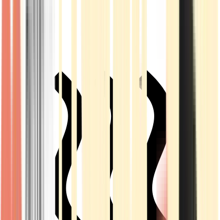
Live Rosin