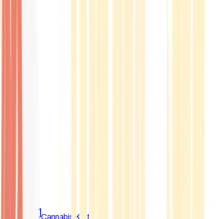
Marken
Cannabis Karte