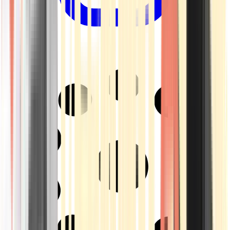
Drinkables