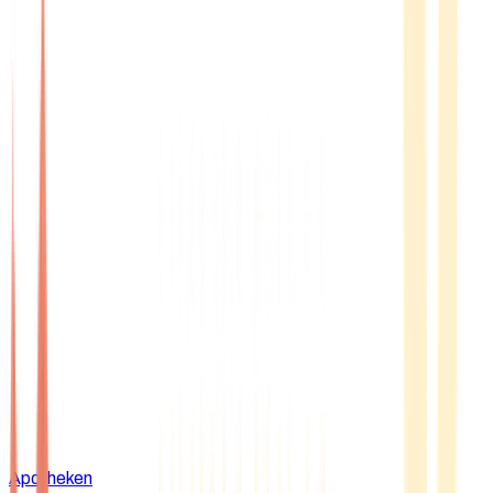
Apotheken