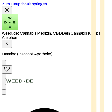
Zum Hauptinhalt springen
Weed.de: Cannabis Medizin, CBD
Dein Cannabis Kompass
Ansehen
Cannibo (Bahnhof Apotheke)