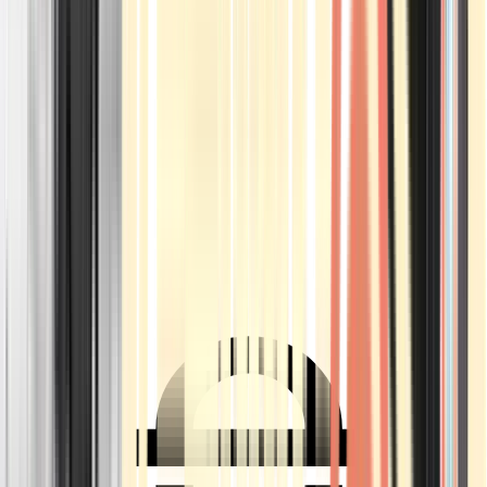
Ärzte