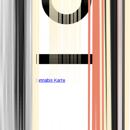
CBD Shops
Cannabis Karte