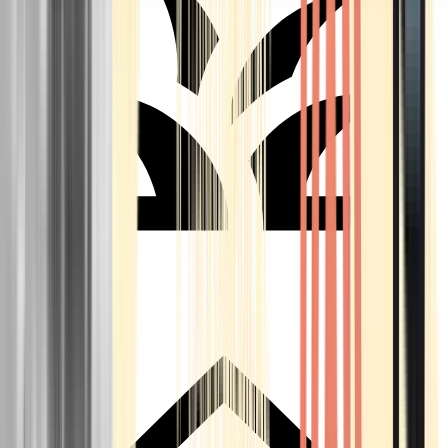
Seedbanks