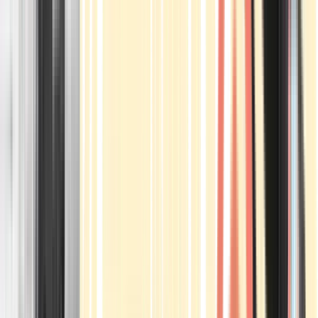
Apotheken