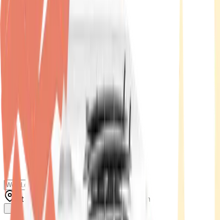
Standort wählen
-
Versandart wählen