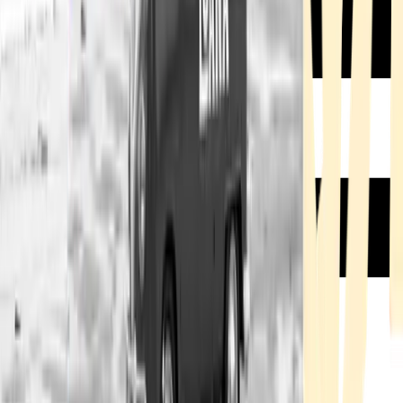
Rezept anfragen