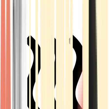
Live Rosin