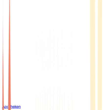
Apotheken