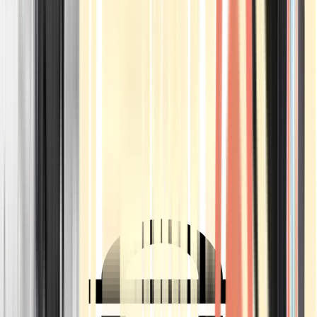
Ärzte