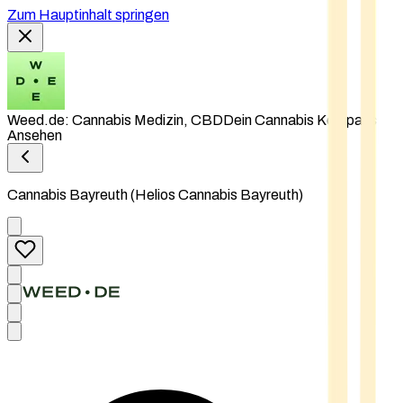
Zum Hauptinhalt springen
Weed.de: Cannabis Medizin, CBD
Dein Cannabis Kompass
Ansehen
Cannabis Bayreuth (Helios Cannabis Bayreuth)