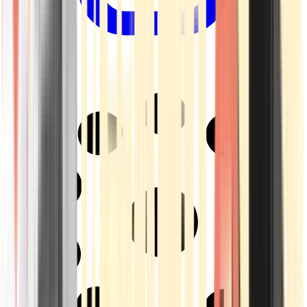
Drinkables