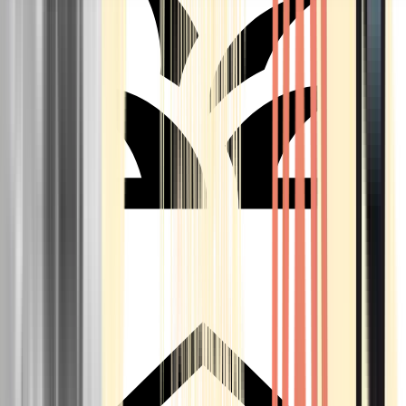
Seedbanks