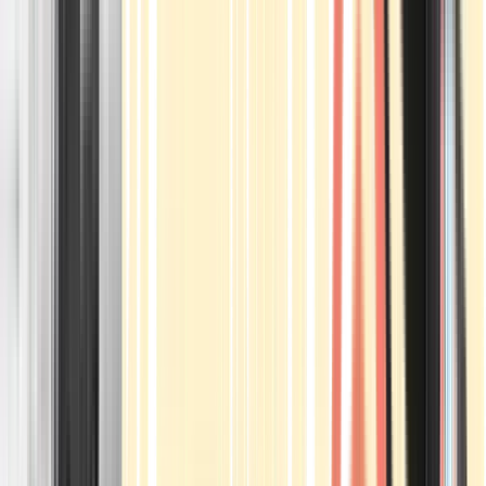
Apotheken