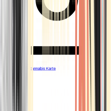
CBD Shops
Cannabis Karte