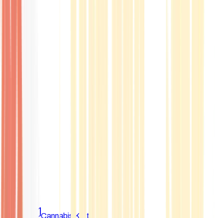
Marken
Cannabis Karte