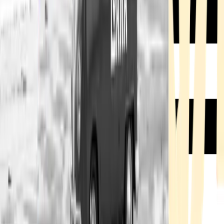
Rezept anfragen