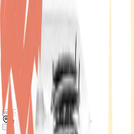
Standort wählen
-
Versandart wählen