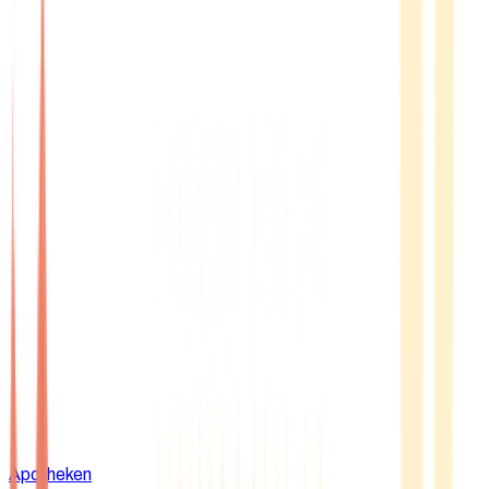
Apotheken