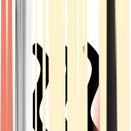
Live Rosin