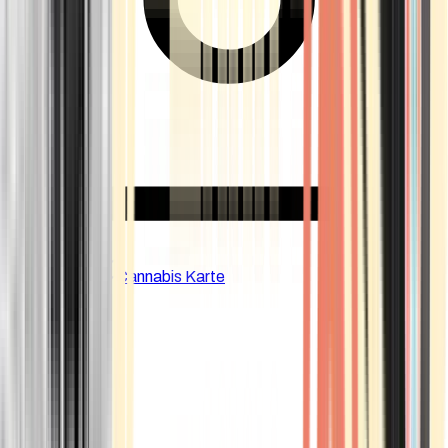
CBD Shops
Cannabis Karte