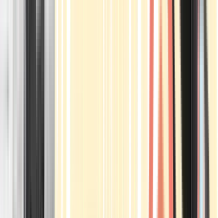
Apotheken