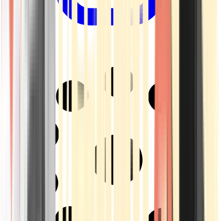
Drinkables