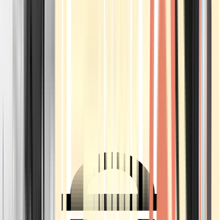
Ärzte