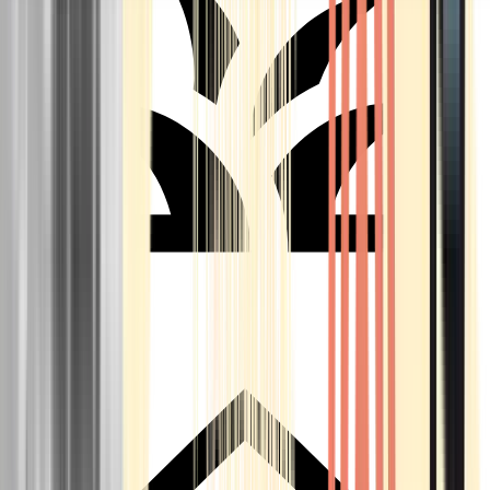
Seedbanks