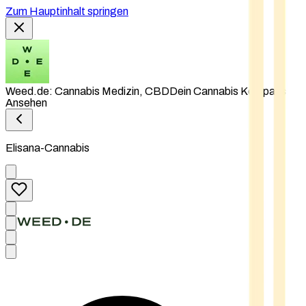
Zum Hauptinhalt springen
Weed.de: Cannabis Medizin, CBD
Dein Cannabis Kompass
Ansehen
Elisana-Cannabis