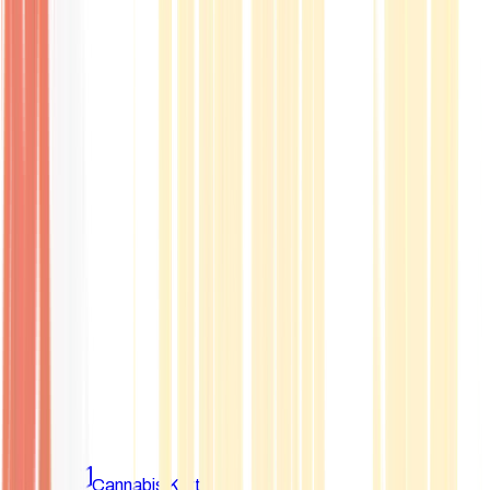
Marken
Cannabis Karte