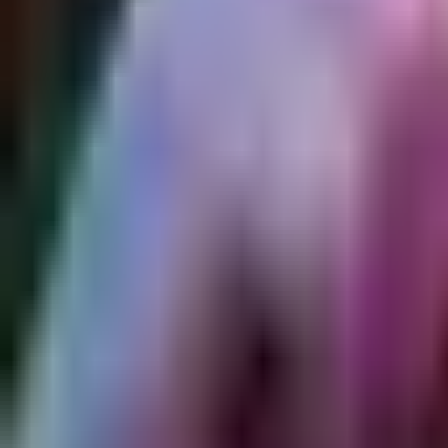
Rezept anfragen