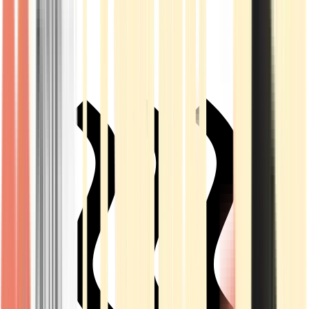
Live Rosin