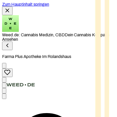
Zum Hauptinhalt springen
Weed.de: Cannabis Medizin, CBD
Dein Cannabis Kompass
Ansehen
Farma Plus Apotheke Im Rolandshaus