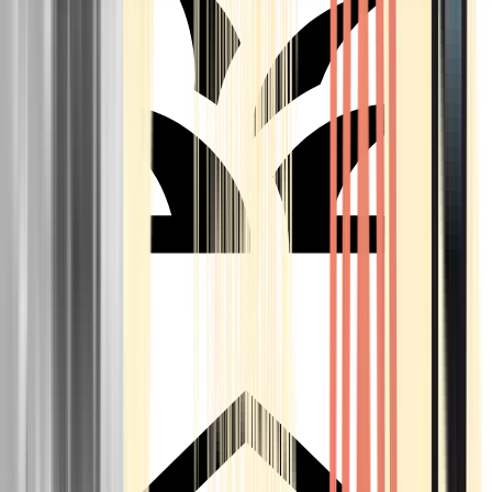
Seedbanks