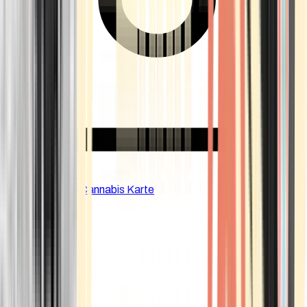
CBD Shops
Cannabis Karte