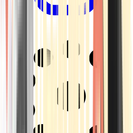
Drinkables