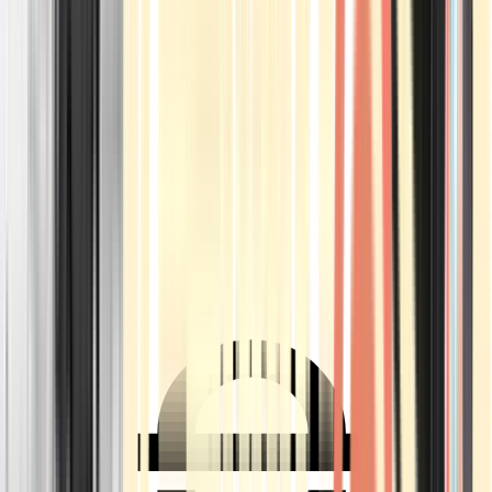
Ärzte