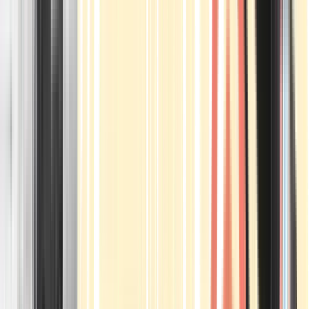
Apotheken