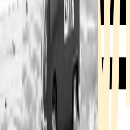
Rezept anfragen