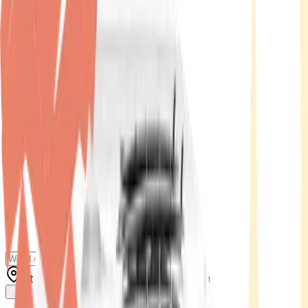
Standort wählen
-
Versandart wählen