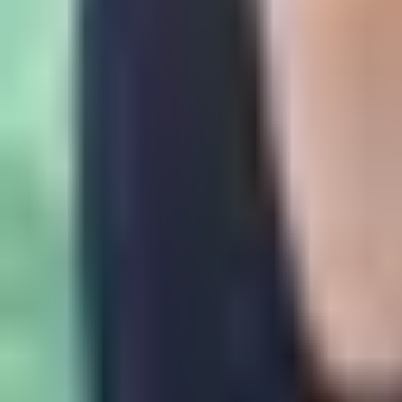
Rezept anfragen