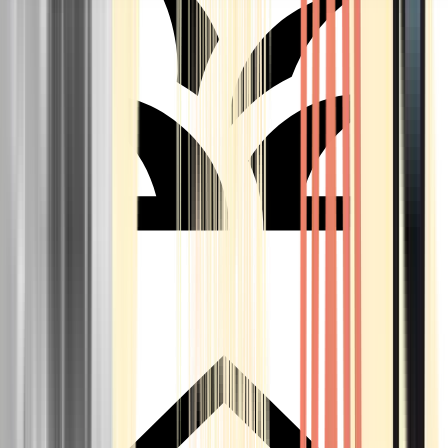
Seedbanks