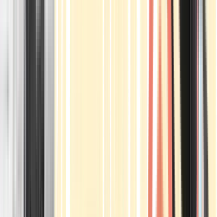
Apotheken