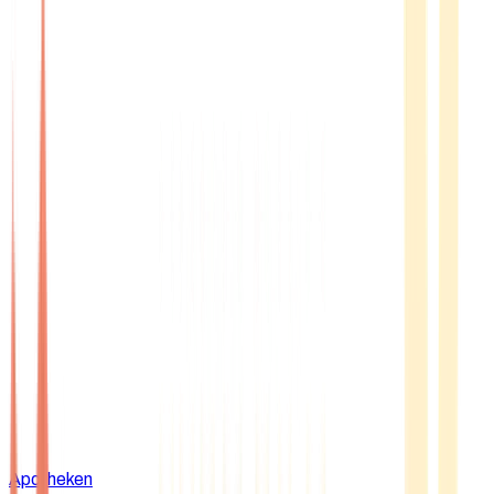
Apotheken