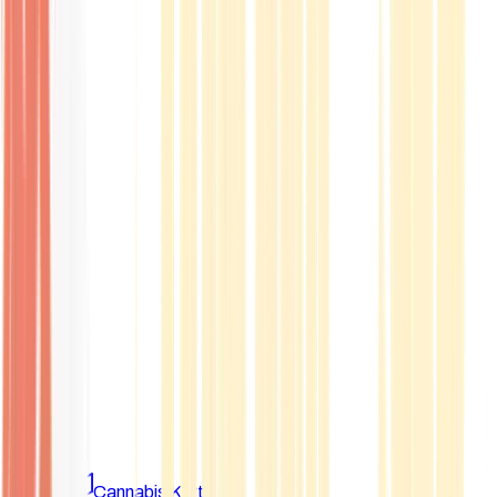
Marken
Cannabis Karte