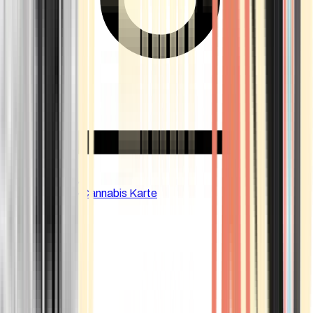
CBD Shops
Cannabis Karte