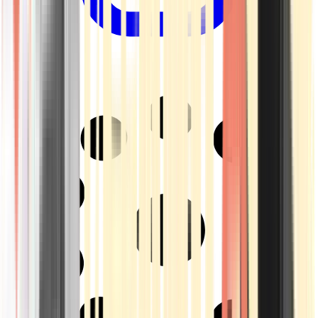
Drinkables