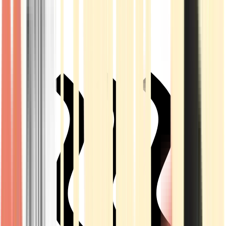
Live Rosin