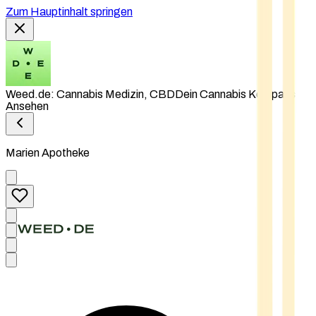
Zum Hauptinhalt springen
Weed.de: Cannabis Medizin, CBD
Dein Cannabis Kompass
Ansehen
Marien Apotheke