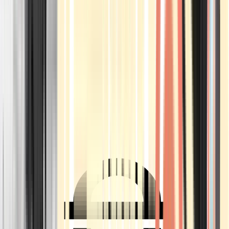
Ärzte