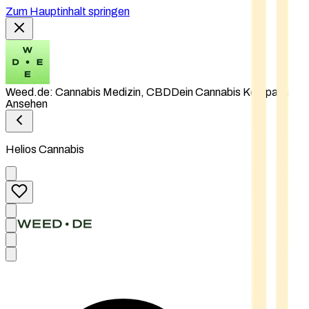
Zum Hauptinhalt springen
Weed.de: Cannabis Medizin, CBD
Dein Cannabis Kompass
Ansehen
Helios Cannabis