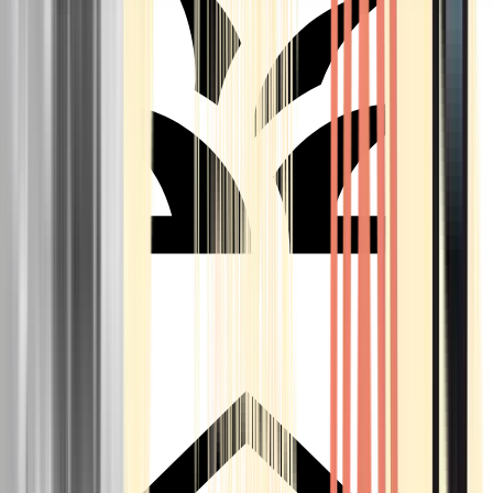
Seedbanks