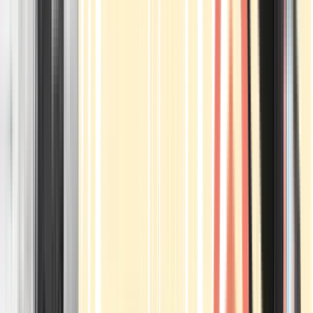
Apotheken