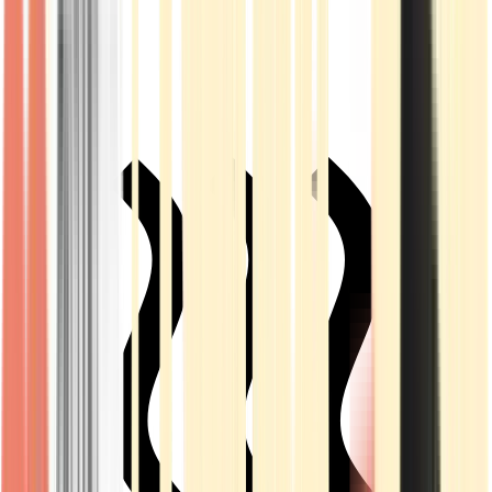
Live Rosin