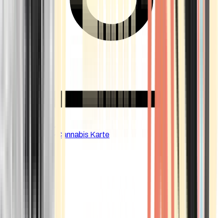
CBD Shops
Cannabis Karte