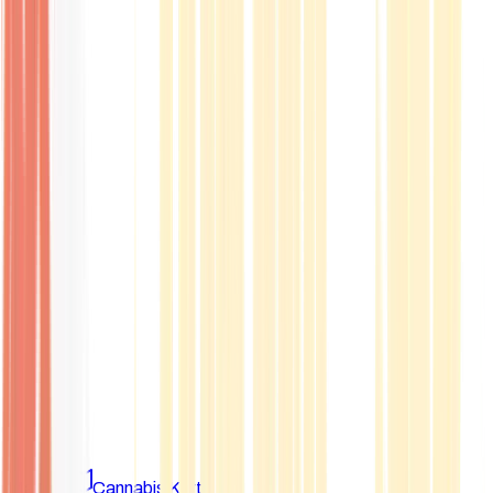
Marken
Cannabis Karte