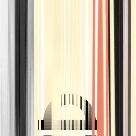
Ärzte