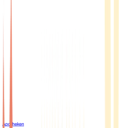
Apotheken