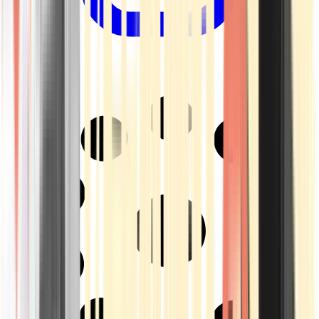
Drinkables