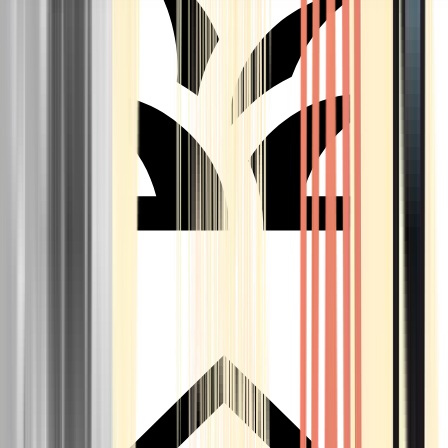
Seedbanks