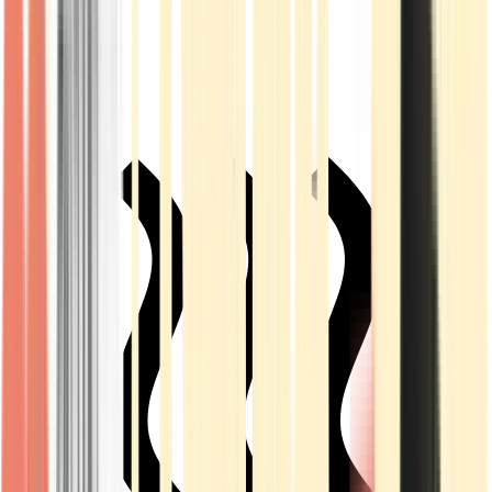
Live Rosin