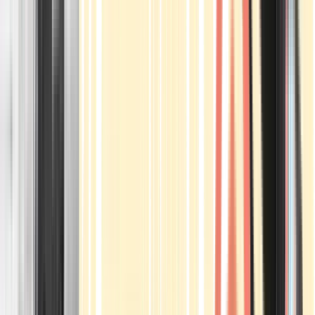
Apotheken