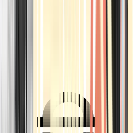
Ärzte