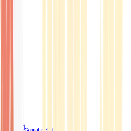
Marken
Cannabis Karte