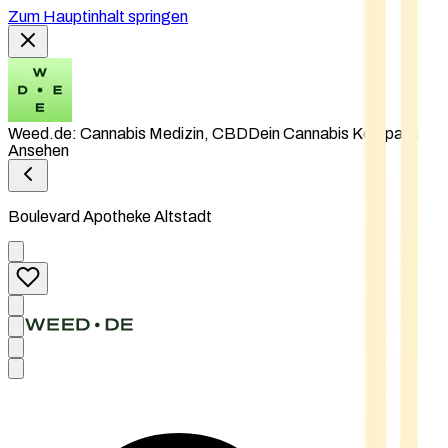
Zum Hauptinhalt springen
Weed.de: Cannabis Medizin, CBD
Dein Cannabis Kompass
Ansehen
Boulevard Apotheke Altstadt