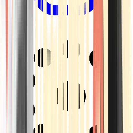
Drinkables