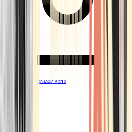
CBD Shops
Cannabis Karte