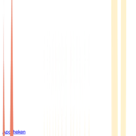
Apotheken