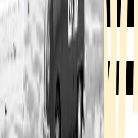
Rezept anfragen