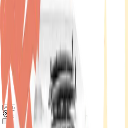
Standort wählen
-
Versandart wählen