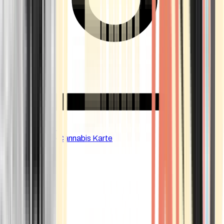
CBD Shops
Cannabis Karte