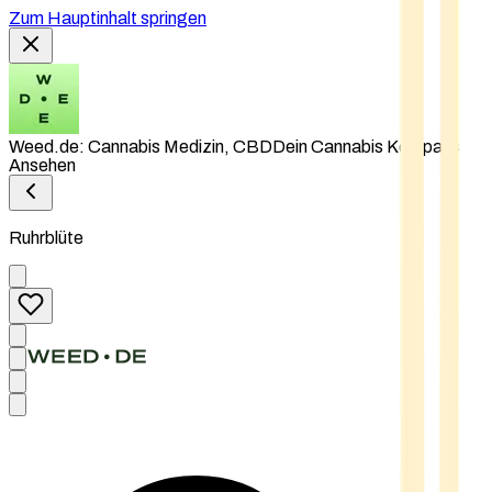
Zum Hauptinhalt springen
Weed.de: Cannabis Medizin, CBD
Dein Cannabis Kompass
Ansehen
Ruhrblüte