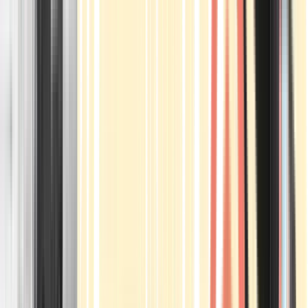
Apotheken