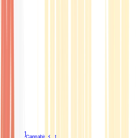
Marken
Cannabis Karte