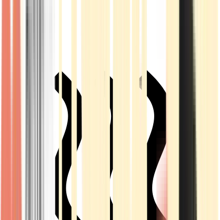
Live Rosin