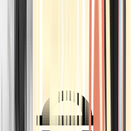
Ärzte