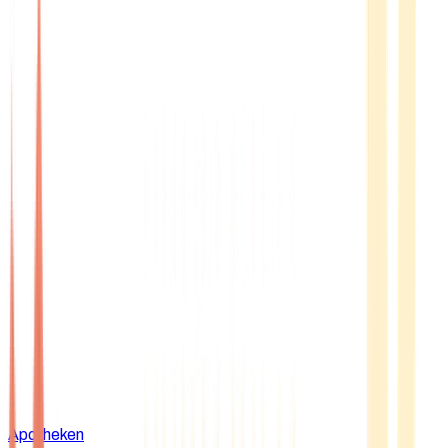
Apotheken