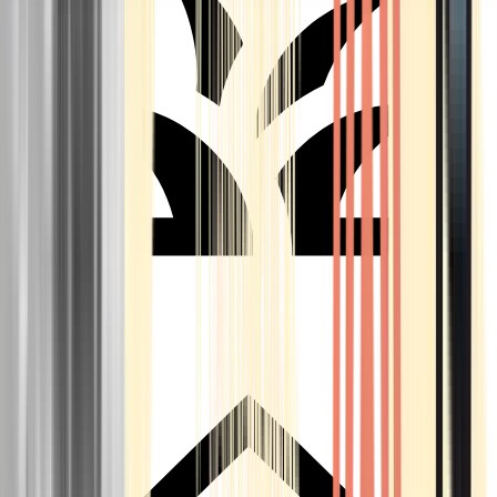
Seedbanks