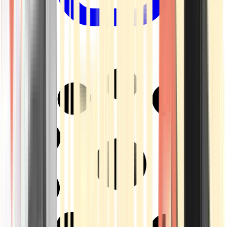
Drinkables