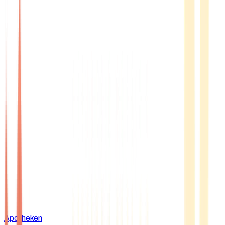
Apotheken