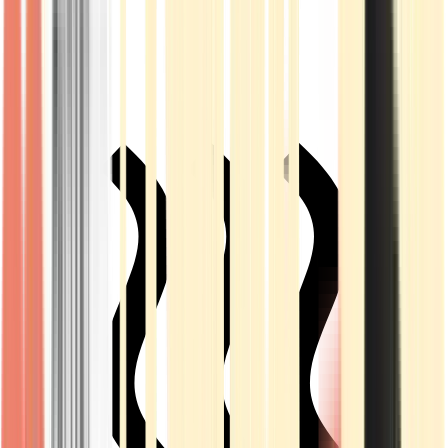
Live Rosin