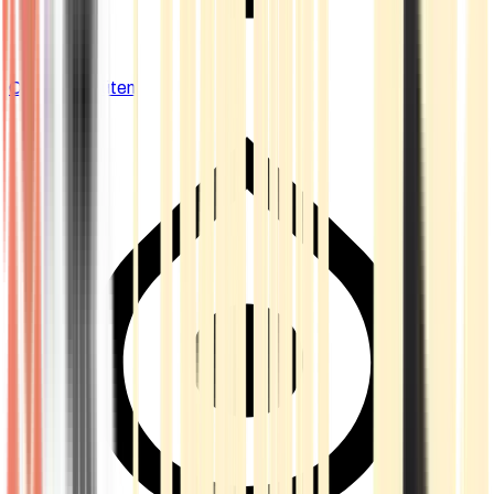
Cannabis Blüten