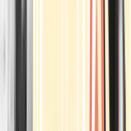
Apotheken