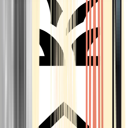
Seedbanks