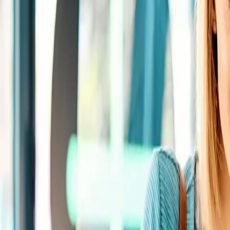
Standort wählen
-
Versandart wählen