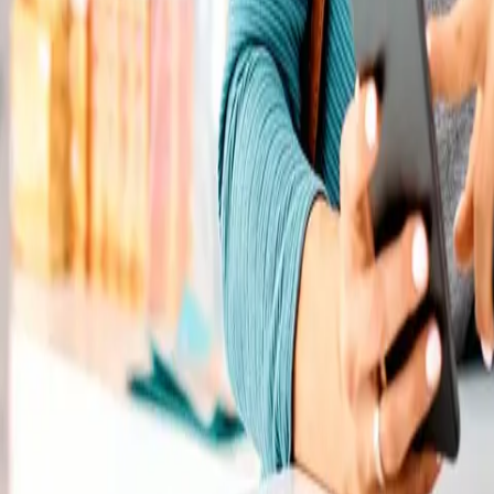
Rezept anfragen