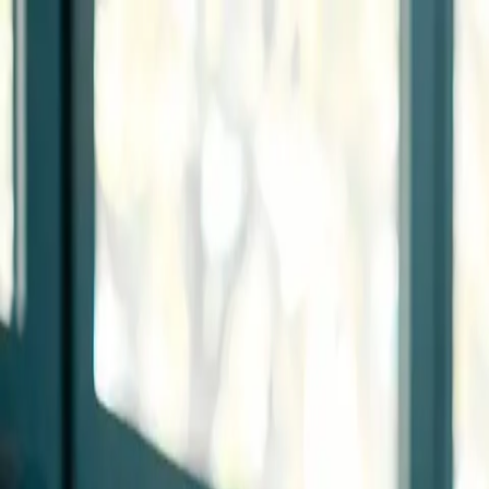
Zum Hauptinhalt springen
Weed.de: Cannabis Medizin, CBD
Dein Cannabis Kompass
Ansehen
Imperial Apotheke