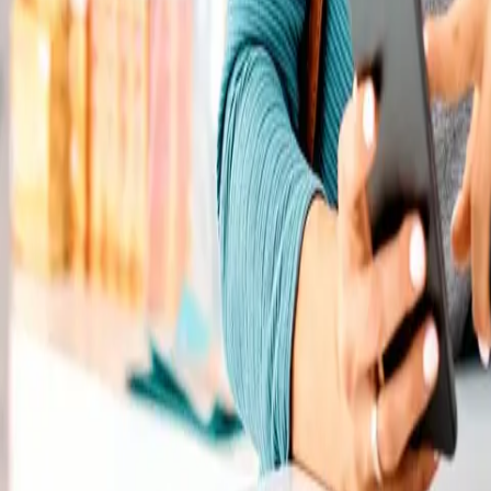
Rezept anfragen