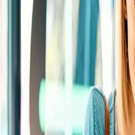
Standort wählen
-
Versandart wählen