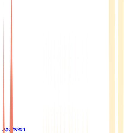
Apotheken