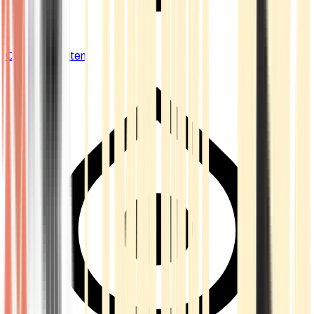
Cannabis Blüten