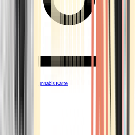
CBD Shops
Cannabis Karte