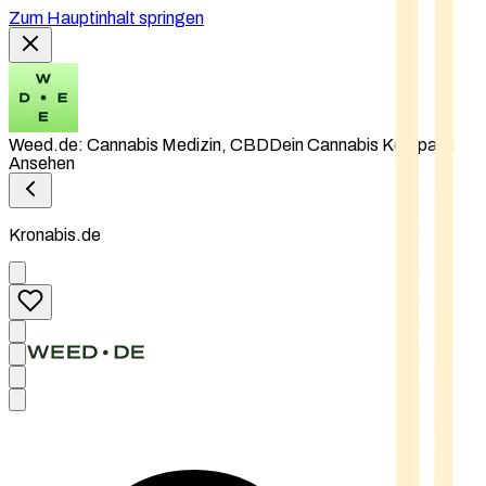
Zum Hauptinhalt springen
Weed.de: Cannabis Medizin, CBD
Dein Cannabis Kompass
Ansehen
Kronabis.de