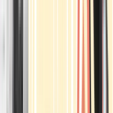
Apotheken