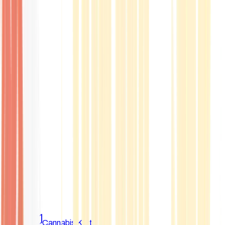
Marken
Cannabis Karte