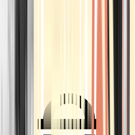
Ärzte