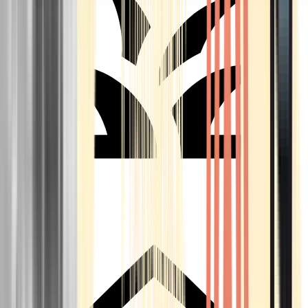
Seedbanks