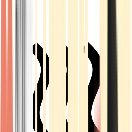
Live Rosin