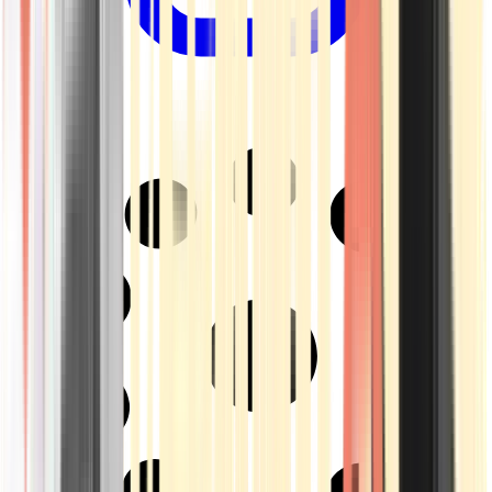
Drinkables