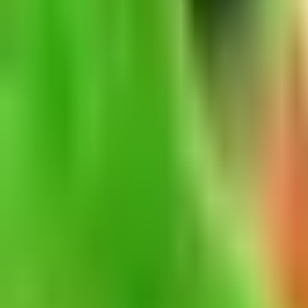
Rezept anfragen