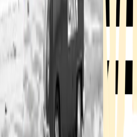
Rezept anfragen