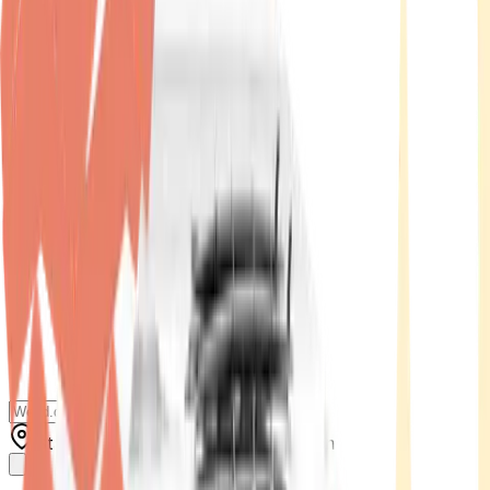
Standort wählen
-
Versandart wählen