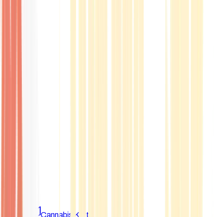
Marken
Cannabis Karte