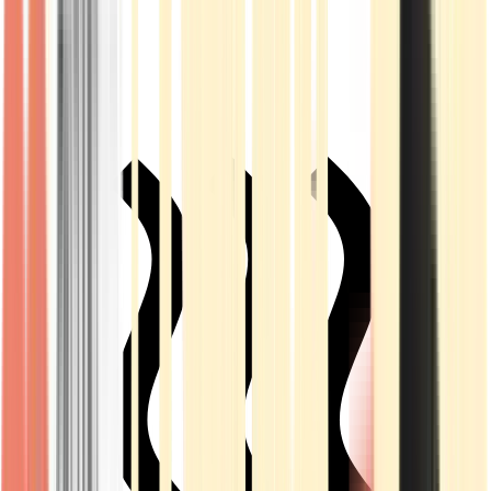
Live Rosin