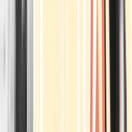
Apotheken