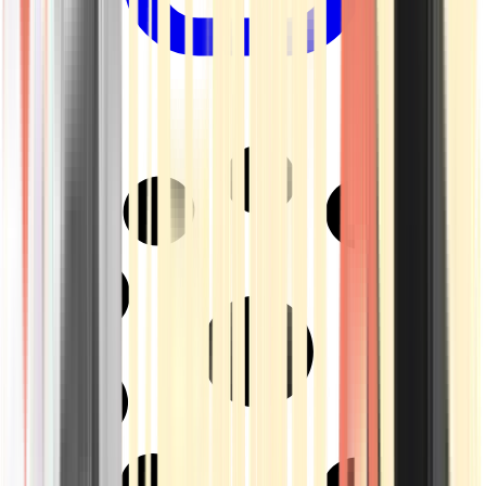
Drinkables