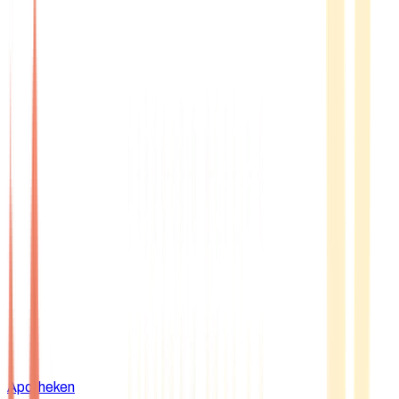
Apotheken