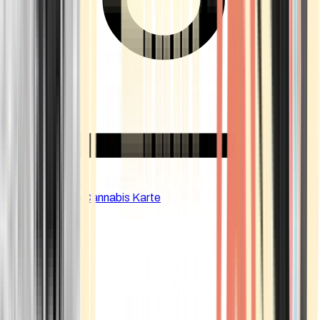
CBD Shops
Cannabis Karte