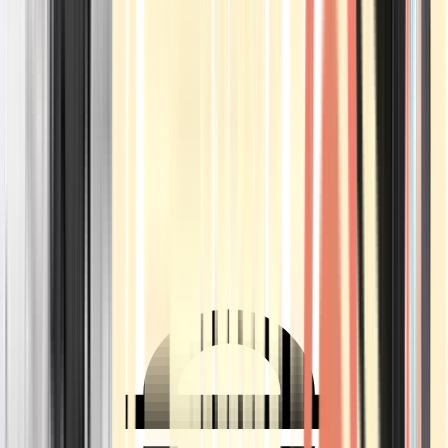
Ärzte