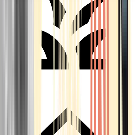
Seedbanks