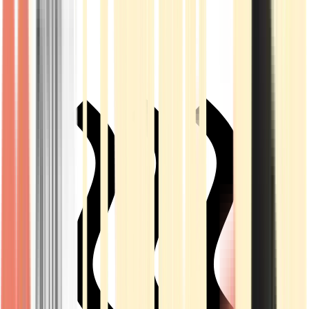
Live Rosin