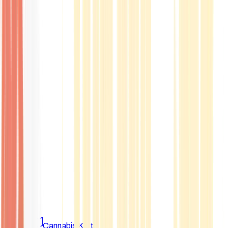
Marken
Cannabis Karte