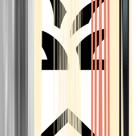
Seedbanks