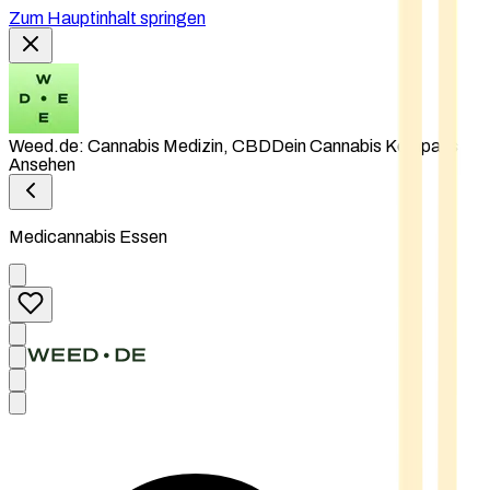
Zum Hauptinhalt springen
Weed.de: Cannabis Medizin, CBD
Dein Cannabis Kompass
Ansehen
Medicannabis Essen