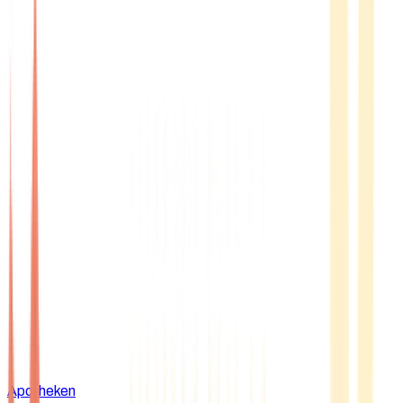
Apotheken