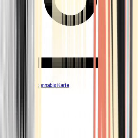
CBD Shops
Cannabis Karte