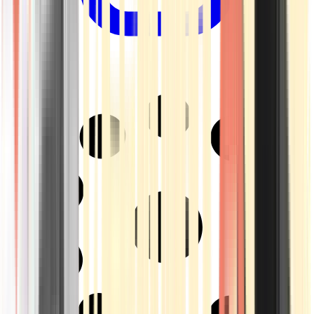
Drinkables