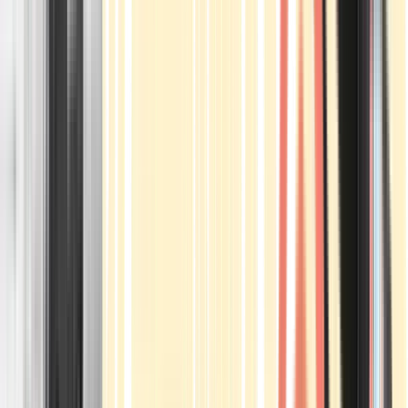
Apotheken