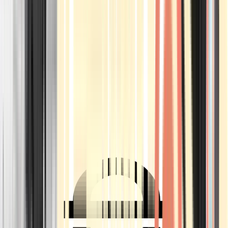
Ärzte