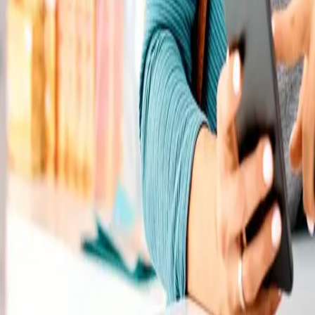
Rezept anfragen