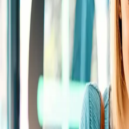
Standort wählen
-
Versandart wählen