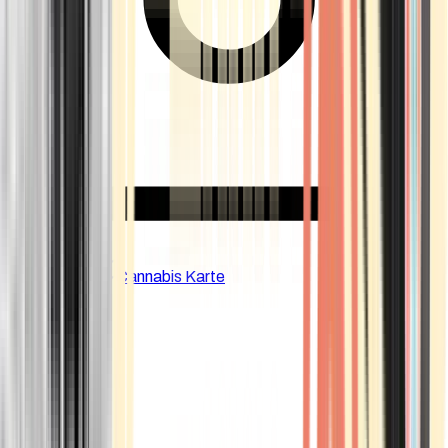
CBD Shops
Cannabis Karte