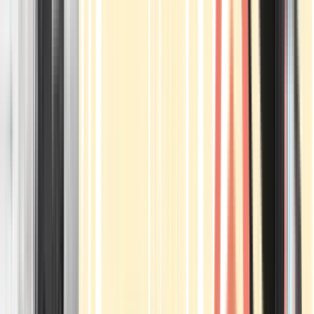
Apotheken