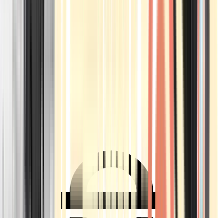
Ärzte