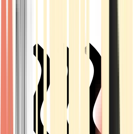
Live Rosin