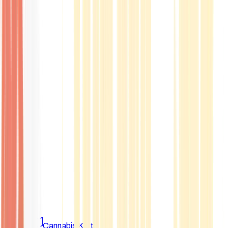
Marken
Cannabis Karte