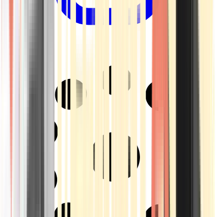
Drinkables