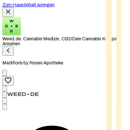
Zum Hauptinhalt springen
Weed.de: Cannabis Medizin, CBD
Dein Cannabis Kompass
Ansehen
Medifloris by Rosen Apotheke