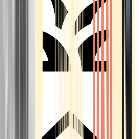
Seedbanks