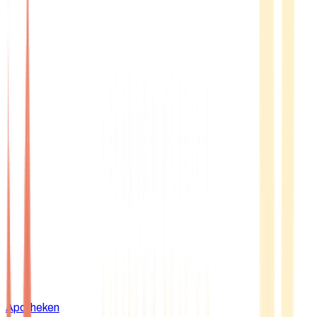
Apotheken