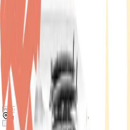
Standort wählen
-
Versandart wählen