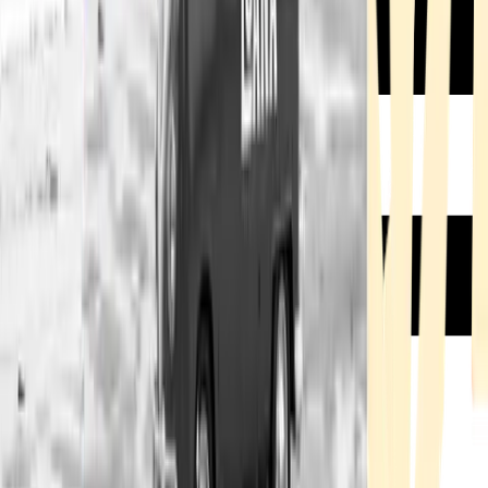
Rezept anfragen