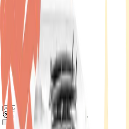
Standort wählen
-
Versandart wählen