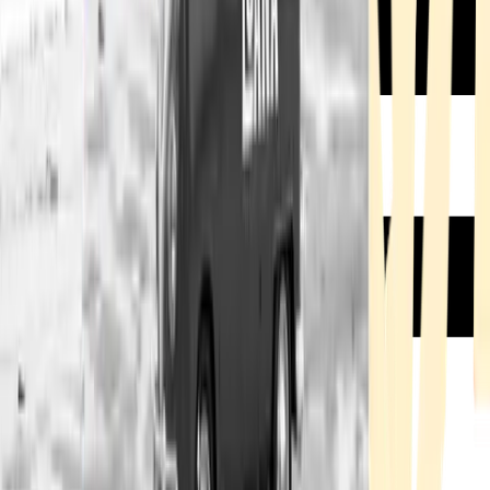
Rezept anfragen