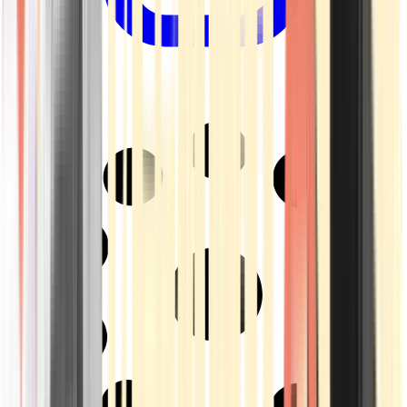
Drinkables