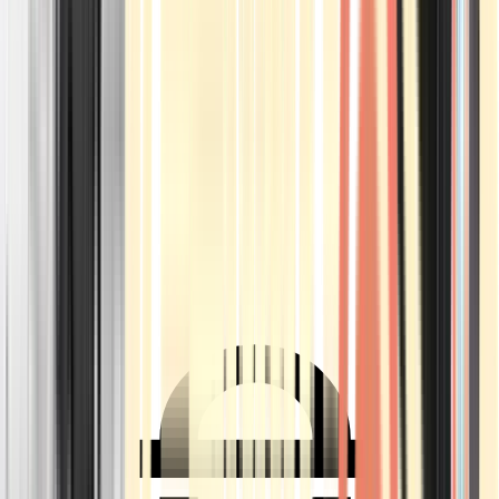
Ärzte