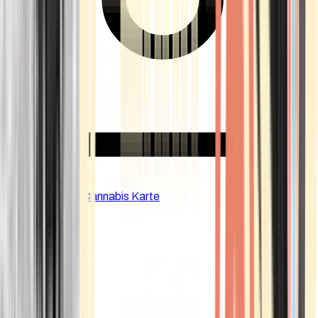
CBD Shops
Cannabis Karte