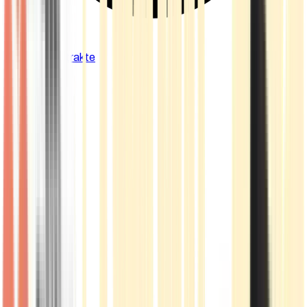
Cannabis Extrakte