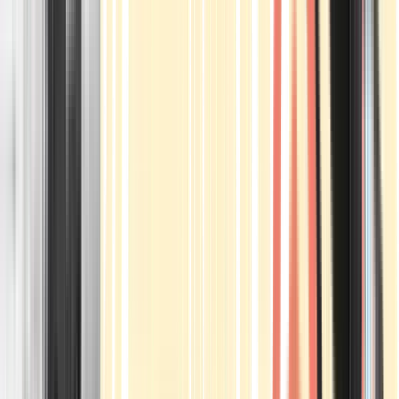
Apotheken