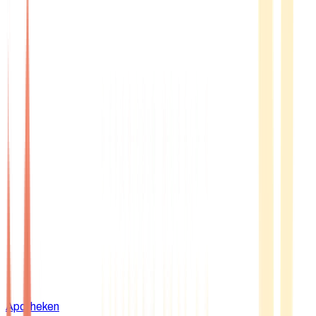
Apotheken