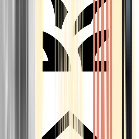
Seedbanks