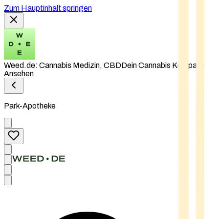
Zum Hauptinhalt springen
Weed.de: Cannabis Medizin, CBD
Dein Cannabis Kompass
Ansehen
Park-Apotheke