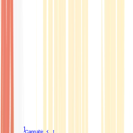
Marken
Cannabis Karte