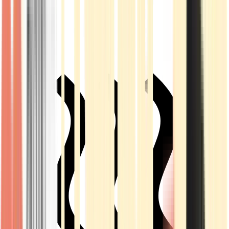
Live Rosin