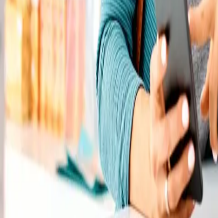
Rezept anfragen