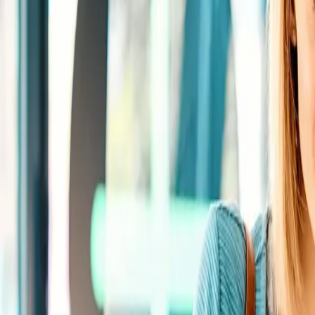
Standort wählen
-
Versandart wählen