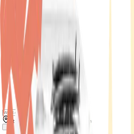
Standort wählen
-
Versandart wählen