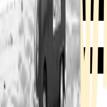
Rezept anfragen