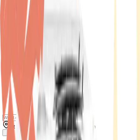
Standort wählen
-
Versandart wählen