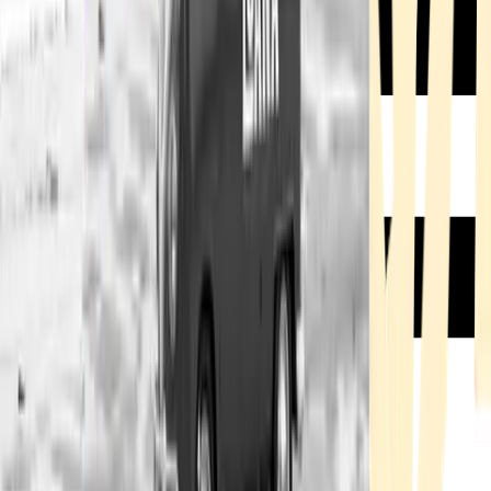
Rezept anfragen