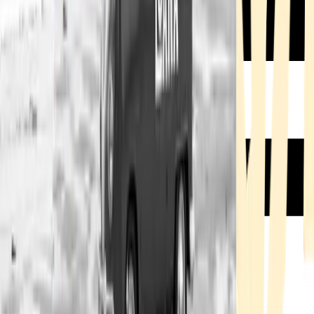
Rezept anfragen