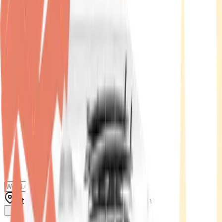
Standort wählen
-
Versandart wählen