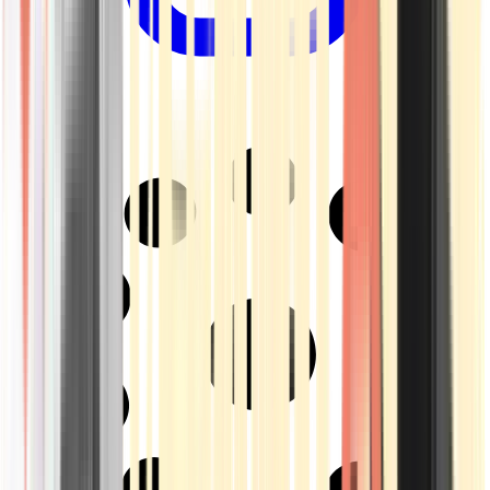
Drinkables