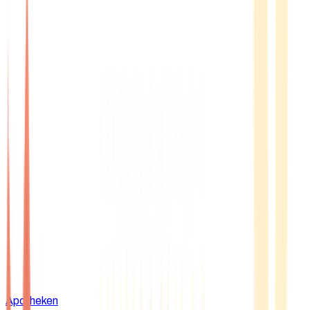
Apotheken