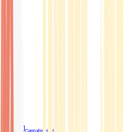
Marken
Cannabis Karte