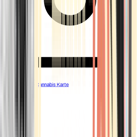
CBD Shops
Cannabis Karte