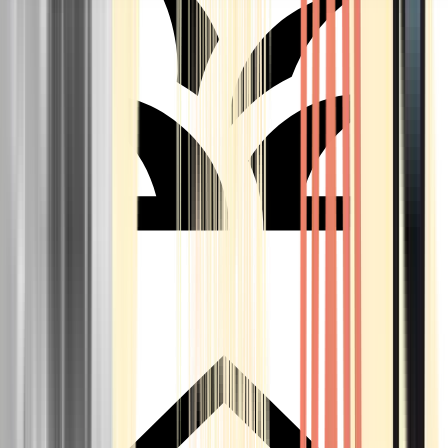
Seedbanks