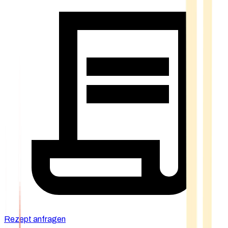
Rezept anfragen