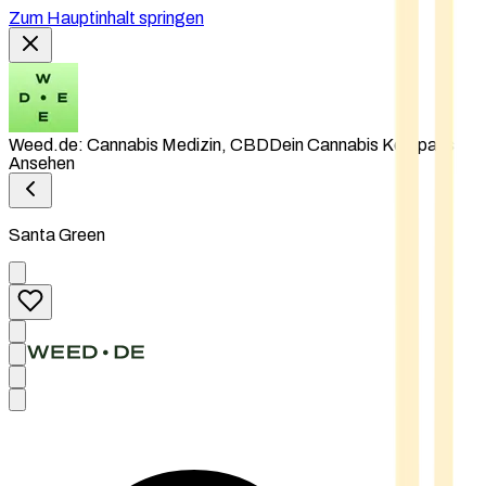
Zum Hauptinhalt springen
Weed.de: Cannabis Medizin, CBD
Dein Cannabis Kompass
Ansehen
Santa Green