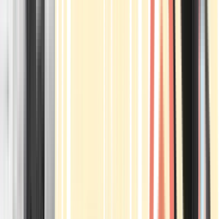
Apotheken