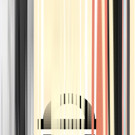
Ärzte