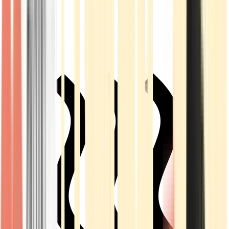
Live Rosin