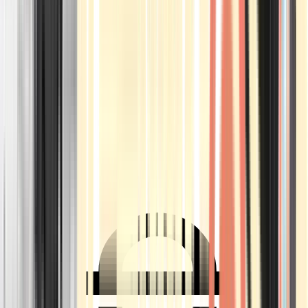
Ärzte