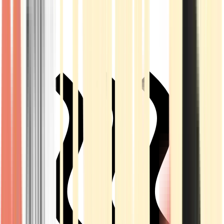
Live Rosin