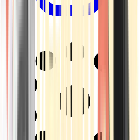
Drinkables