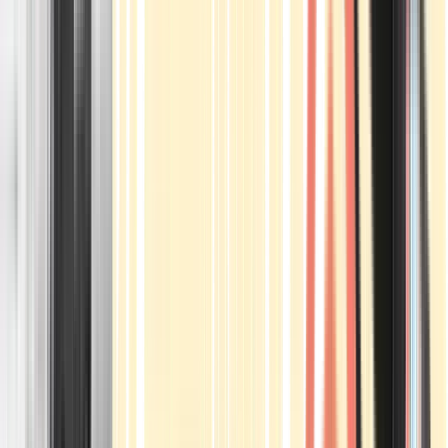
Apotheken