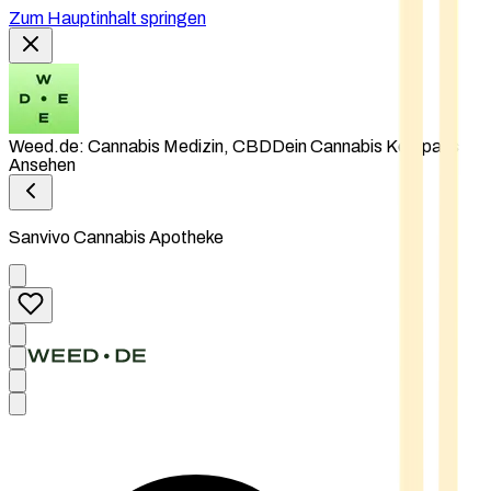
Zum Hauptinhalt springen
Weed.de: Cannabis Medizin, CBD
Dein Cannabis Kompass
Ansehen
Sanvivo Cannabis Apotheke