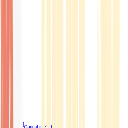
Marken
Cannabis Karte