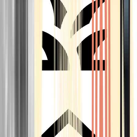
Seedbanks