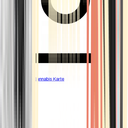
CBD Shops
Cannabis Karte