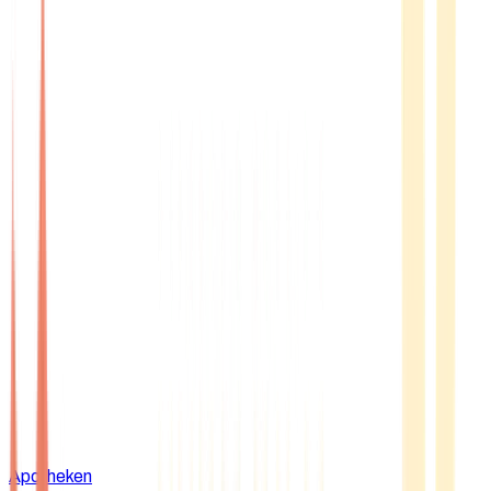
Apotheken