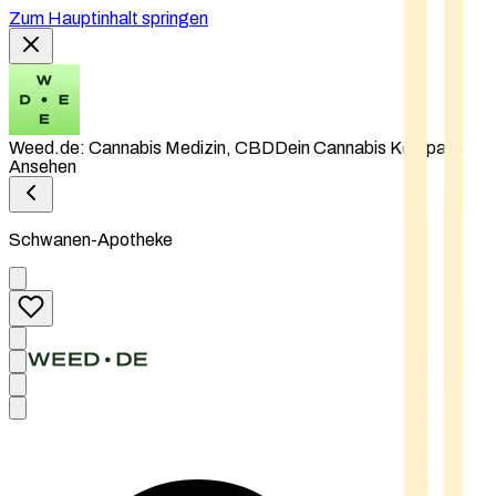
Zum Hauptinhalt springen
Weed.de: Cannabis Medizin, CBD
Dein Cannabis Kompass
Ansehen
Schwanen-Apotheke