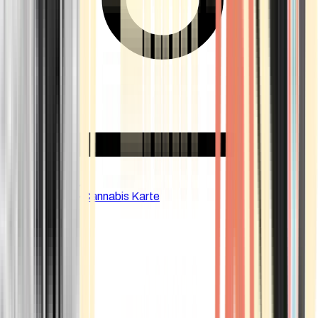
CBD Shops
Cannabis Karte