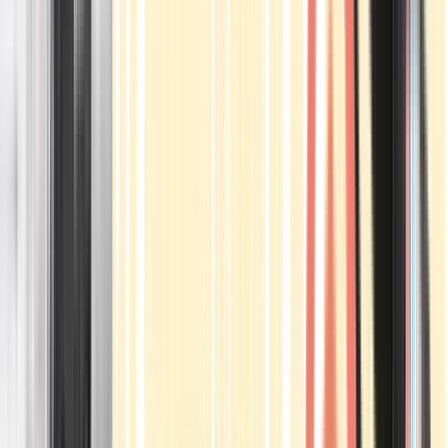
Apotheken