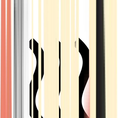
Live Rosin