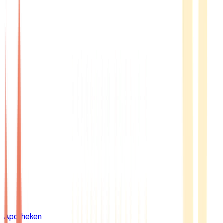
Apotheken