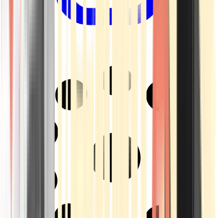
Drinkables