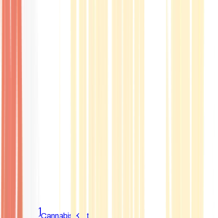
Marken
Cannabis Karte