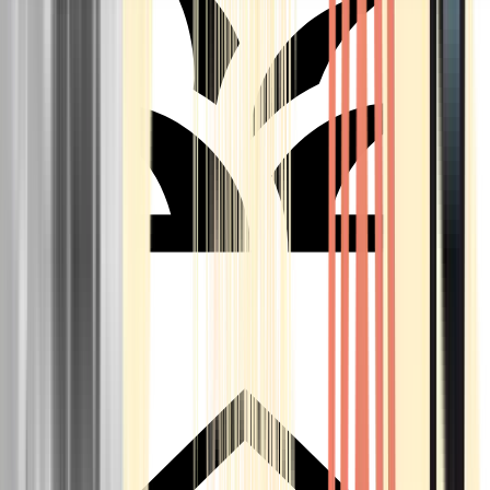
Seedbanks