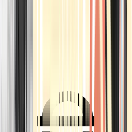
Ärzte