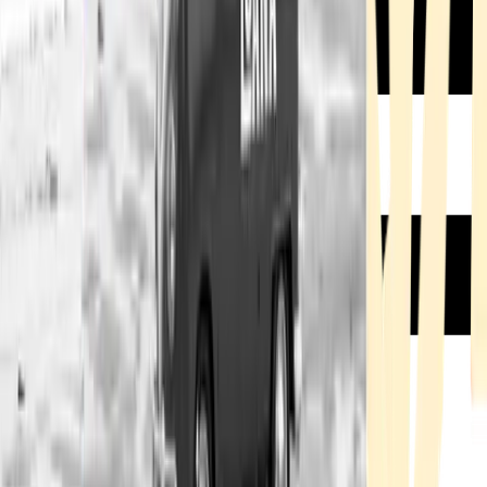
Rezept anfragen