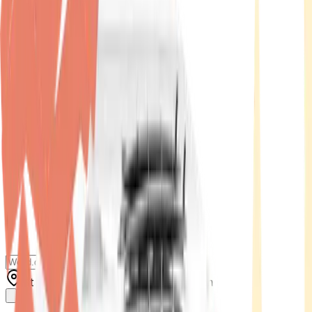
Standort wählen
-
Versandart wählen