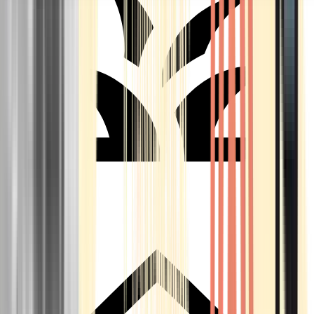
Seedbanks