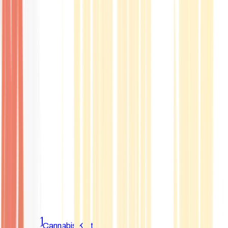
Marken
Cannabis Karte