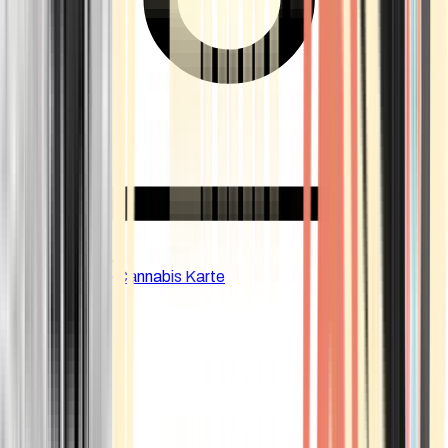
CBD Shops
Cannabis Karte