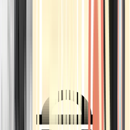
Ärzte