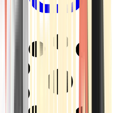
Drinkables