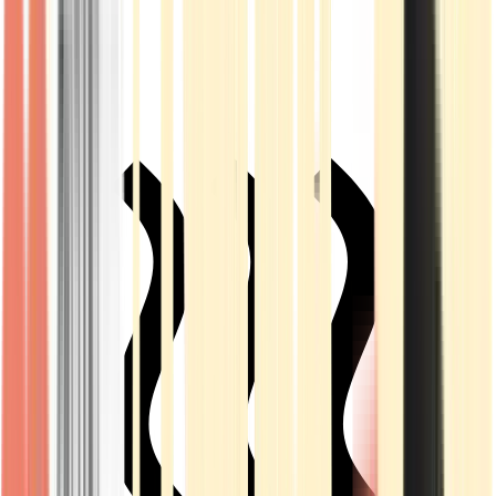
Live Rosin