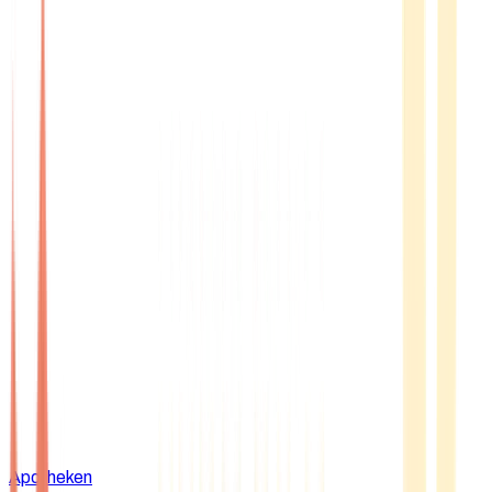
Apotheken