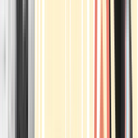
Apotheken