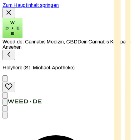
Zum Hauptinhalt springen
Weed.de: Cannabis Medizin, CBD
Dein Cannabis Kompass
Ansehen
Holyherb (St. Michael-Apotheke)