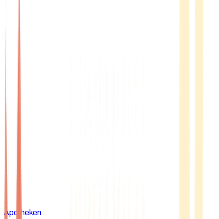
Apotheken