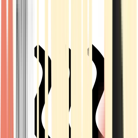
Live Rosin