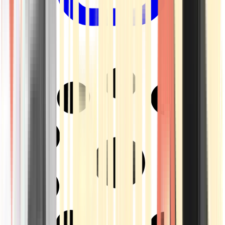
Drinkables