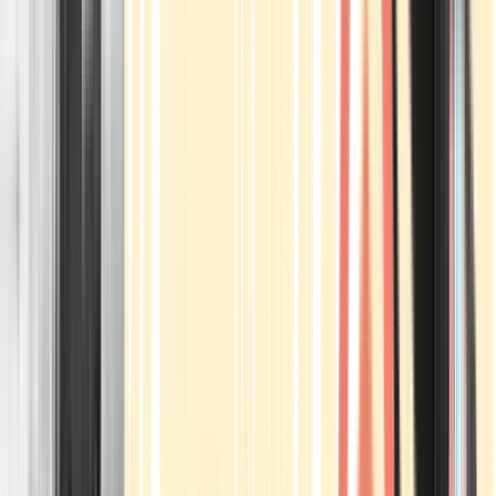
Apotheken