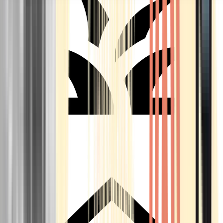
Seedbanks