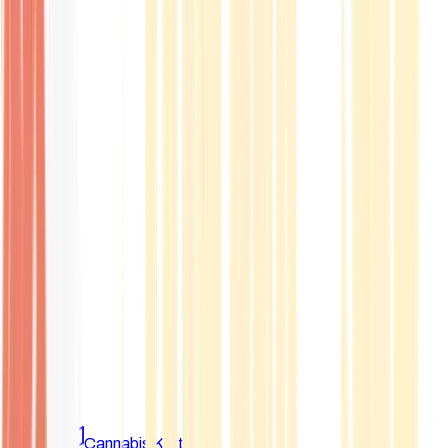
Marken
Cannabis Karte