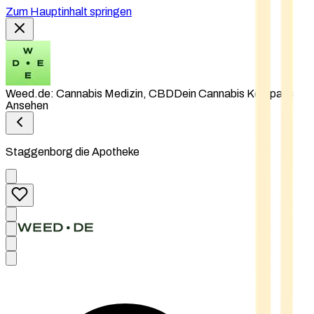
Zum Hauptinhalt springen
Weed.de: Cannabis Medizin, CBD
Dein Cannabis Kompass
Ansehen
Staggenborg die Apotheke