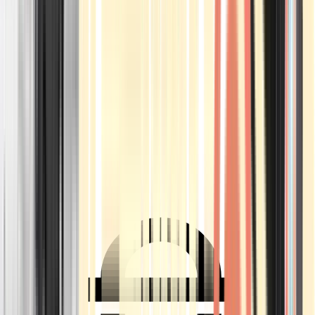
Ärzte