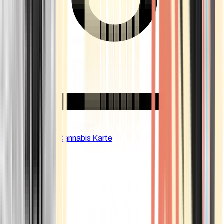
CBD Shops
Cannabis Karte