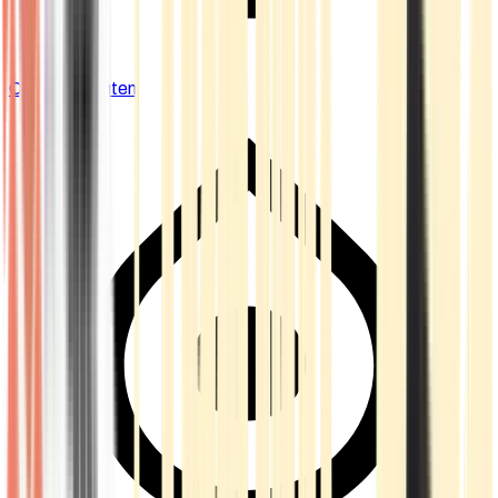
Cannabis Blüten