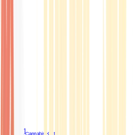
Marken
Cannabis Karte