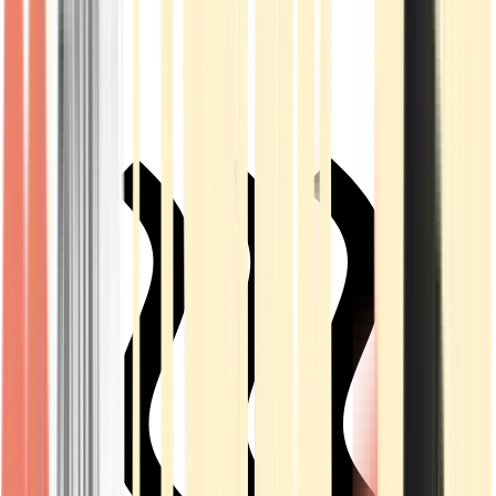
Live Rosin