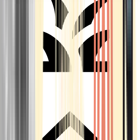
Seedbanks