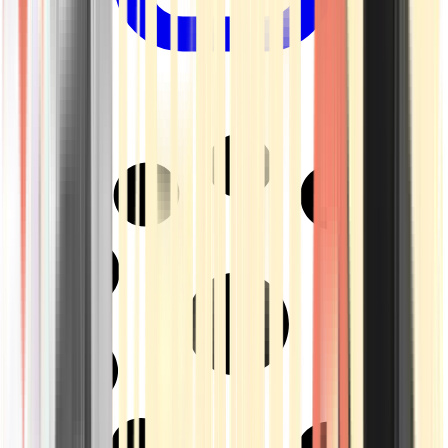
Drinkables