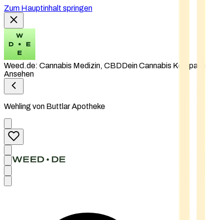
Zum Hauptinhalt springen
Weed.de: Cannabis Medizin, CBD
Dein Cannabis Kompass
Ansehen
Wehling von Buttlar Apotheke