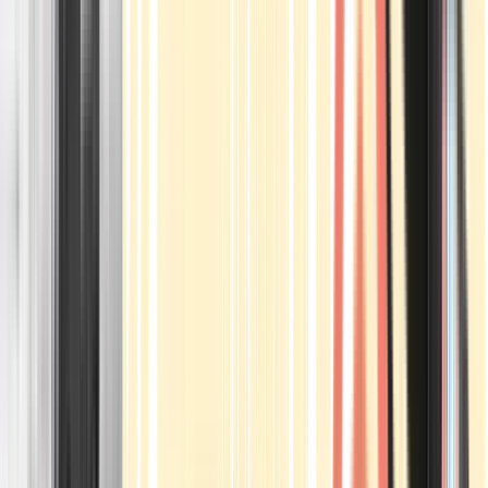
Apotheken