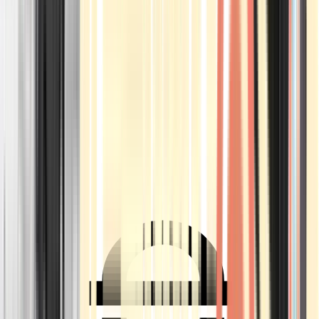
Ärzte