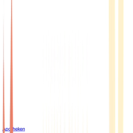
Apotheken