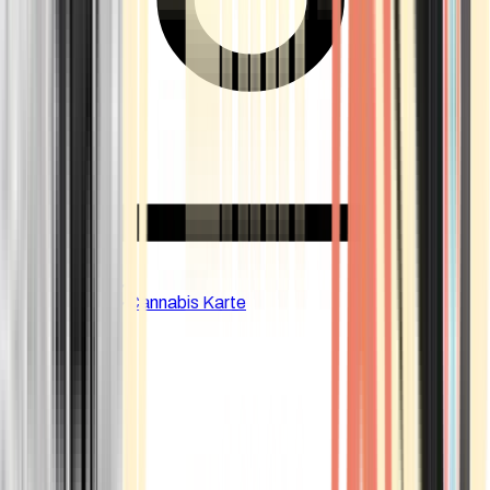
CBD Shops
Cannabis Karte