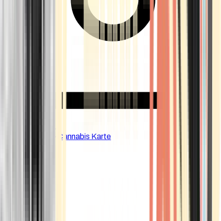
CBD Shops
Cannabis Karte