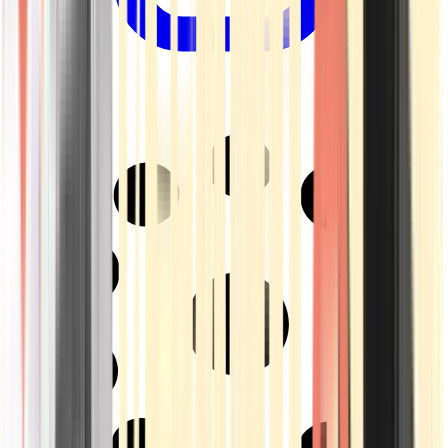
Drinkables