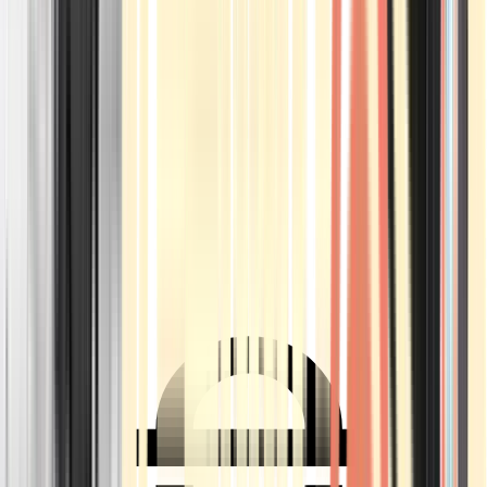
Ärzte