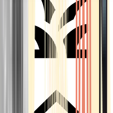
Seedbanks