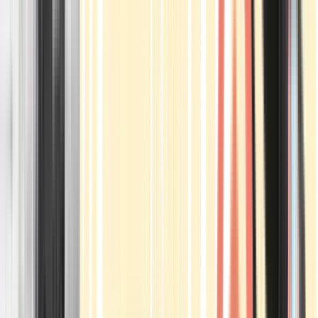
Apotheken