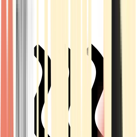
Live Rosin