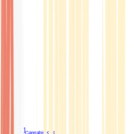
Marken
Cannabis Karte