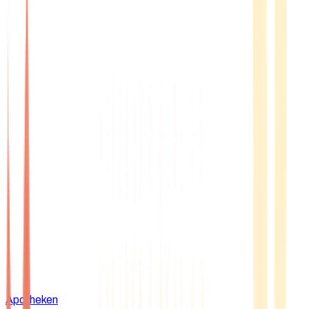
Apotheken