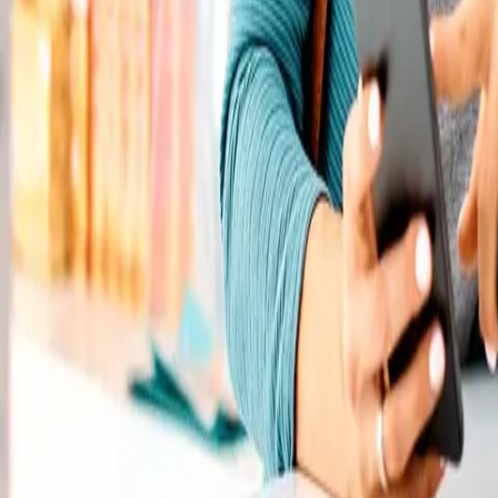
Rezept anfragen