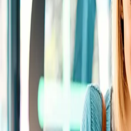
Standort wählen
-
Versandart wählen