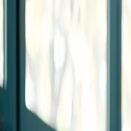
Zum Hauptinhalt springen
Weed.de: Cannabis Medizin, CBD
Dein Cannabis Kompass
Ansehen
Zeppelin-Apotheke