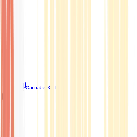
Marken
Cannabis Karte