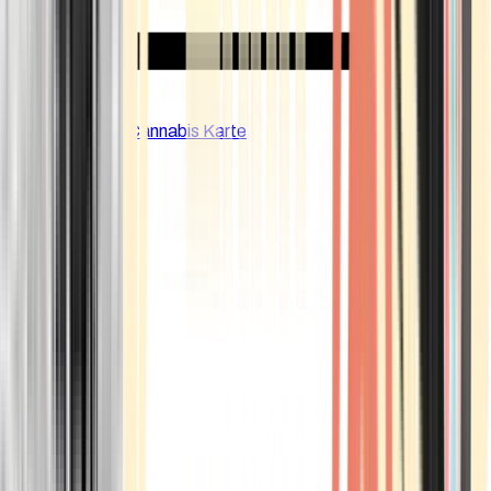
CBD Shops
Cannabis Karte