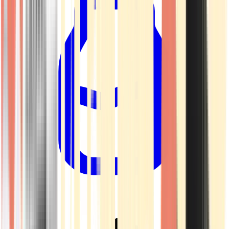
Drinkables