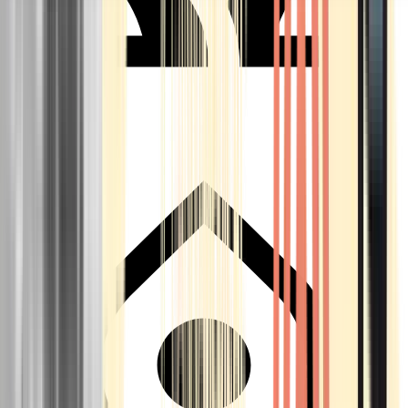
Seedbanks