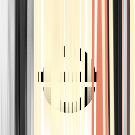
Ärzte