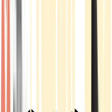
Live Rosin