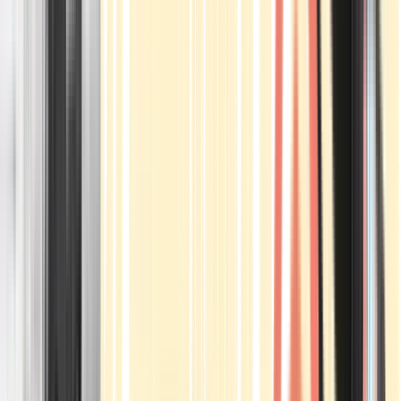
Apotheken