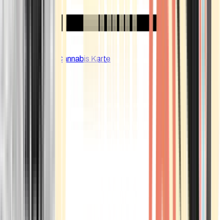
CBD Shops
Cannabis Karte