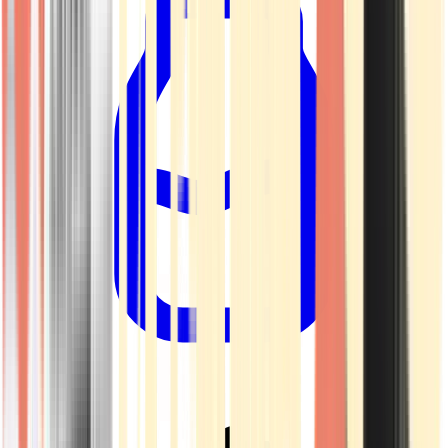
Drinkables