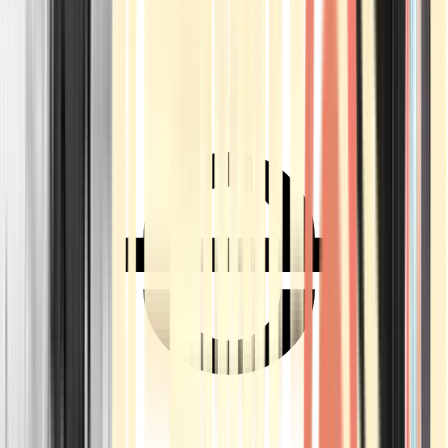
Ärzte