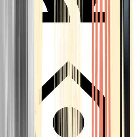
Seedbanks