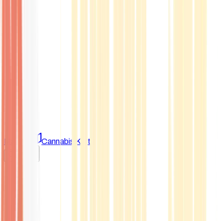
Marken
Cannabis Karte