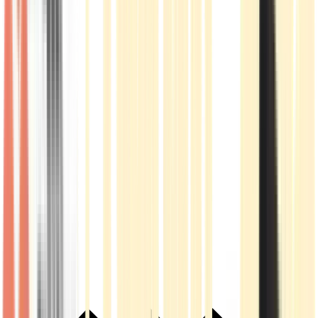
Live Rosin