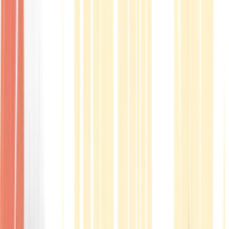
Produkte