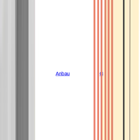
Alle Artikel
Anbau
Grundlagen