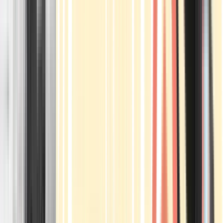
Apotheken