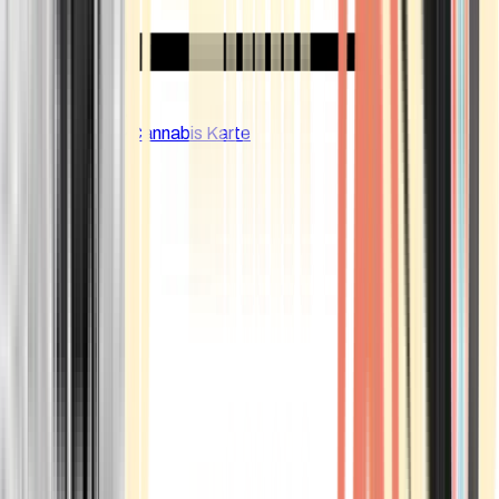
CBD Shops
Cannabis Karte