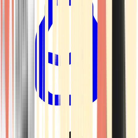
Drinkables