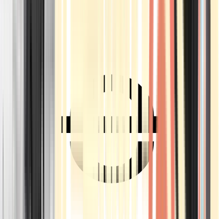
Ärzte