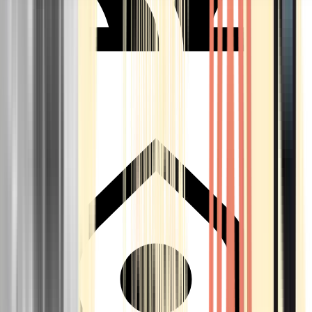
Seedbanks