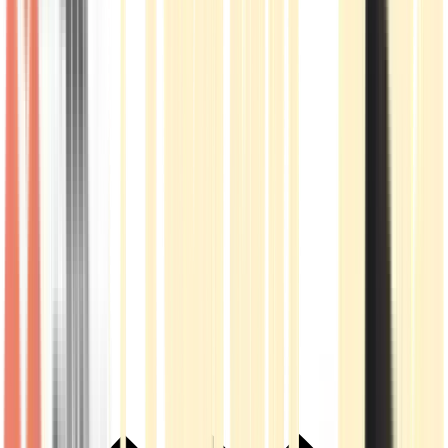
Live Rosin