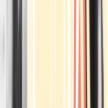
Apotheken