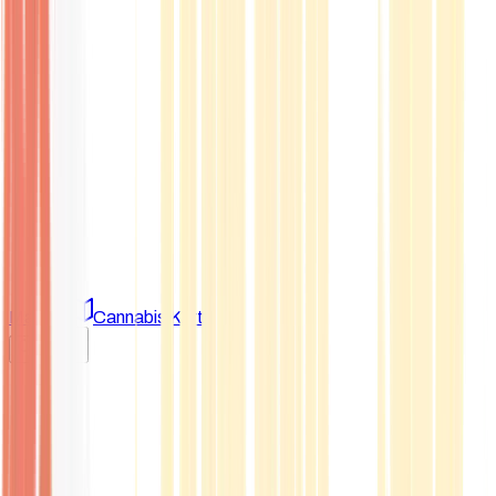
Marken
Cannabis Karte