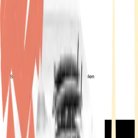
Standort wählen
-
Versandart wählen