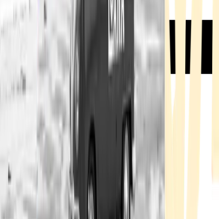
Rezept anfragen