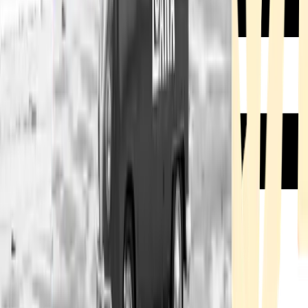
Rezept anfragen