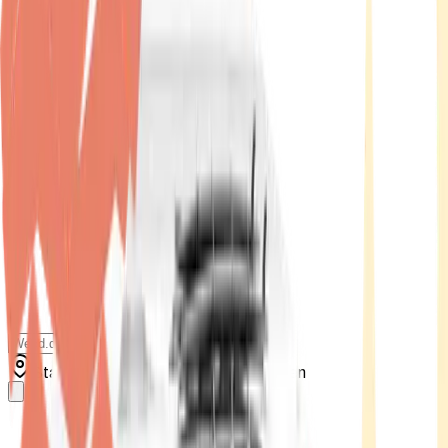
Standort wählen
-
Versandart wählen