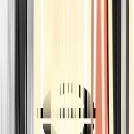
Ärzte