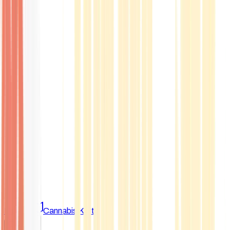
Marken
Cannabis Karte