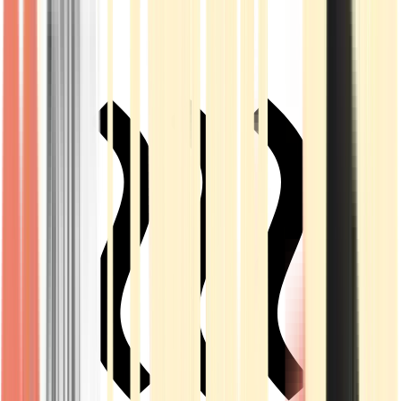
Live Rosin