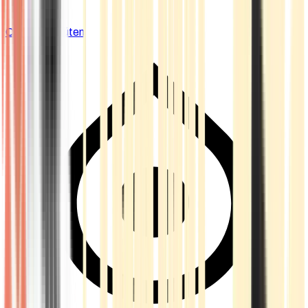
Cannabis Blüten