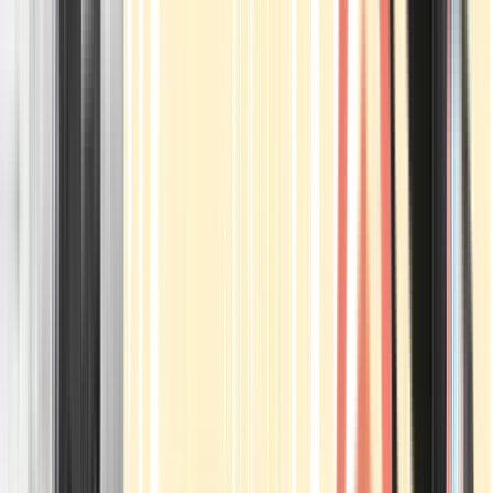
Apotheken