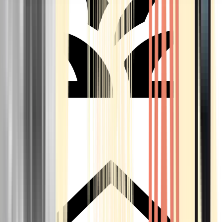
Seedbanks