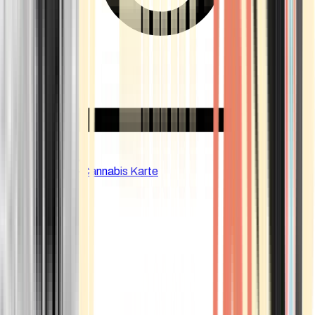
CBD Shops
Cannabis Karte