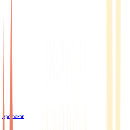
Apotheken