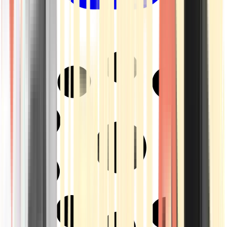
Drinkables