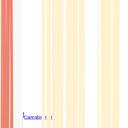
Marken
Cannabis Karte