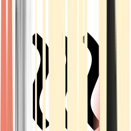
Live Rosin