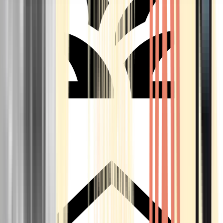
Seedbanks