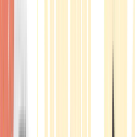
Produkte