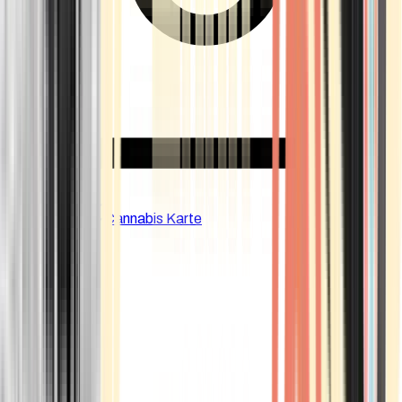
CBD Shops
Cannabis Karte