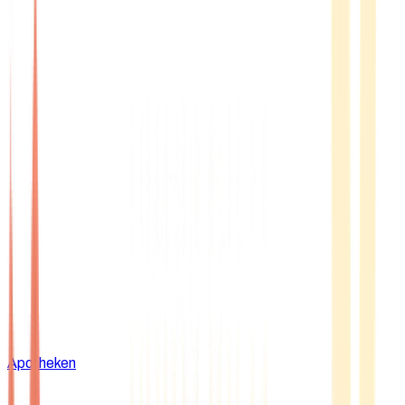
Apotheken