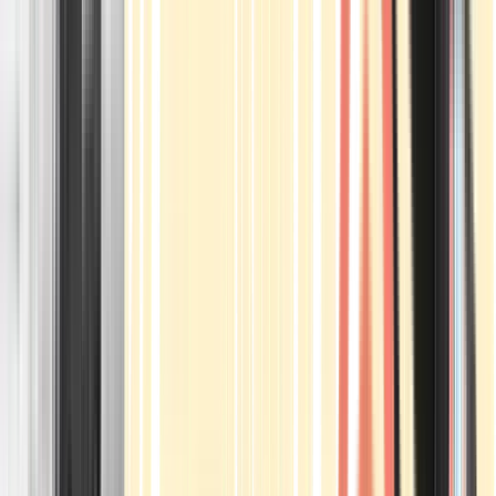
Apotheken