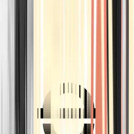
Ärzte