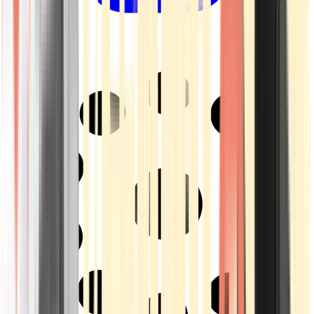
Drinkables